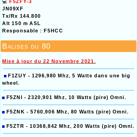
💻
F5ZFY-3
JN09XF
Tx/Rx 144.800
Alt 150 m ASL
Responsable : F5HCC
Balises du 80
Mise à jour du 22 Novembre 2021.
F1ZUY - 1296,980 Mhz, 5 Watts dans une big
wheel.
F5ZNI - 2320,901 Mhz, 10 Watts (pire) Omni.
F5ZNK - 5760,906 Mhz, 80 Watts (pire) Omni.
F5ZTR - 10368,842 Mhz, 200 Watts (pire) Omni.