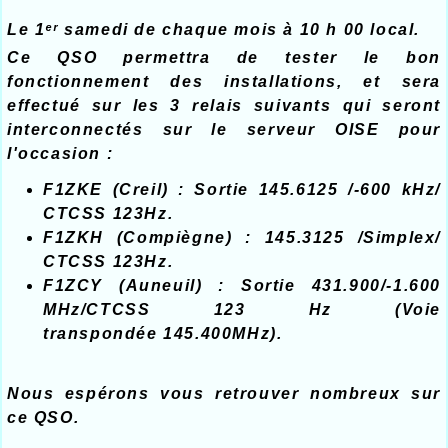
Le 1ᵉʳ samedi de chaque mois à 10 h 00 local.
Ce QSO permettra de tester le bon
fonctionnement des installations, et sera
effectué sur les 3 relais suivants qui seront
interconnectés sur le serveur OISE pour
l'occasion :
F1ZKE (Creil) : Sortie 145.6125 /-600 kHz/
CTCSS 123Hz.
F1ZKH (Compiègne) : 145.3125 /Simplex/
CTCSS 123Hz.
F1ZCY (Auneuil) : Sortie 431.900/-1.600
MHz/CTCSS 123 Hz (Voie
transpondée 145.400MHz).
Nous espérons vous retrouver nombreux sur
ce QSO.