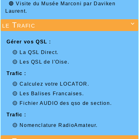
🟣 Visite du Musée Marconi par Daviken
Laurent.
le Trafic

Gérer vos QSL :
🟡 La QSL Direct.
🟡 Les QSL de l'Oise.
Trafic :
🟡 Calculez votre LOCATOR.
🟡 Les Balises Francaises.
🟡 Fichier AUDIO des qso de section.
Trafic :
🟡 Nomenclature RadioAmateur.