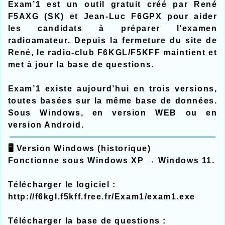
Exam’1 est un outil gratuit créé par René
F5AXG (SK) et Jean‑Luc F6GPX pour aider
les candidats à préparer l’examen
radioamateur. Depuis la fermeture du site de
René, le radio‑club F6KGL/F5KFF maintient et
met à jour la base de questions.
Exam’1 existe aujourd’hui en trois versions,
toutes basées sur la même base de données.
Sous Windows, en version WEB ou en
version Android.
🖥️ Version Windows (historique)
Fonctionne sous Windows XP → Windows 11.
Télécharger le logiciel :
http://f6kgl.f5kff.free.fr/Exam1/exam1.exe
Télécharger la base de questions :