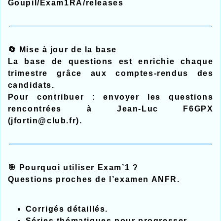
Goupil/Exam1RA/releases
🔄 Mise à jour de la base
La base de questions est enrichie chaque
trimestre grâce aux comptes‑rendus des
candidats.
Pour contribuer : envoyer les questions
rencontrées à Jean‑Luc F6GPX
(
jfortin@club.fr
).
🎯 Pourquoi utiliser Exam’1 ?
Questions proches de l’examen ANFR.
Corrigés détaillés.
Séries thématiques pour progresser.