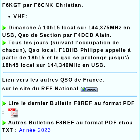
F6KGT par F6CNK Christian.
VHF:
Dimanche à 10h15 local sur 144,375MHz en
USB, Qso de Section par F4DCD Alain.
Tous les jours (suivant l'occupation de
chacun), Qso local. F1BHB Philippe appelle à
partir de 18h15 et le qso se prolonge jusqu'à
18h45 local sur 144,340MHz en USB.
Lien vers les autres QSO de France,
sur le site du REF National
Lire le dernier Bulletin F8REF au format PDF
:
Autres Bulletins F8REF au format PDF et/ou
TXT :
Année 202
3