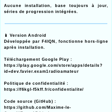
Aucune installation, base toujours à jour,
séries de progression intégrées.
📱 Version Android
Développée par F4IQN, fonctionne hors‑ligne
après installation.
Téléchargement Google Play :
https://play.google.com/store/apps/details?
id=dev.favier.exam1radioamateur
Politique de confidentialité :
https://f6kgl-f5kff.fr/confidentialite/
Code source (GitHub) :
https://github.com/Maxime-le-