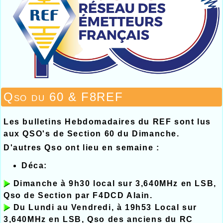
Qso du 60 & F8REF
Les bulletins Hebdomadaires du REF sont lus
aux QSO's de Section 60 du Dimanche.
D'autres Qso ont lieu en semaine :
Déca:
Dimanche à 9h30 local sur 3,640MHz en LSB,
Qso de Section par F4DCD Alain.
Du Lundi au Vendredi, à 19h53 Local sur
3,640MHz en LSB, Qso des anciens du RC