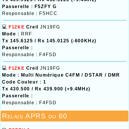
Passerelle : F5ZFY G
Responsable : F5HCC
💻
F1ZKE
Creil
JN19FG
Mode :
RRF
Tx 145.6125 / Rx 145.0125 (-600KHz)
Passerelle :
Responsable : F4FSD
💻
F1ZKE
Creil
JN19FG
Mode : Multi Numérique C4FM / DSTAR / DMR
Code Couleur : 1
Tx 430.500 / Rx 439.900 (+9.4MHz)
Passerelle :
Responsable : F4FSD
Relais APRS du 60