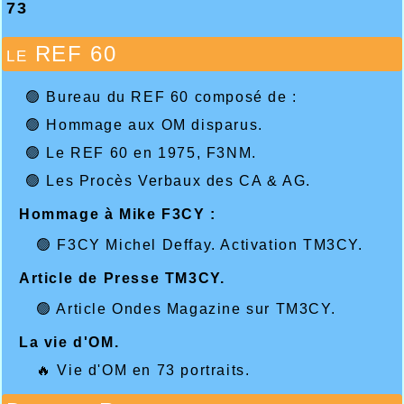
73
le REF 60
🟢 Bureau du REF 60 composé de :
🟢 Hommage aux OM disparus.
🟢 Le REF 60 en 1975, F3NM.
🟢 Les Procès Verbaux des CA & AG.
Hommage à Mike F3CY :
🟢 F3CY Michel Deffay. Activation TM3CY.
Article de Presse TM3CY.
🟢 Article Ondes Magazine sur TM3CY.
La vie d'OM.
🔥 Vie d'OM en 73 portraits.