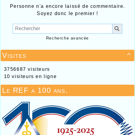
Personne n'a encore laissé de commentaire.
Soyez donc le premier !
Recherche avancée
Visites

3756687 visiteurs
10 visiteurs en ligne
Le REF a 100 ans.