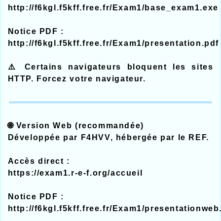
http://f6kgl.f5kff.free.fr/Exam1/base_exam1.exe
Notice PDF :
http://f6kgl.f5kff.free.fr/Exam1/presentation.pdf
⚠️ Certains navigateurs bloquent les sites
HTTP. Forcez votre navigateur.
🌐 Version Web (recommandée)
Développée par F4HVV, hébergée par le REF.
Accès direct :
https://exam1.r-e-f.org/accueil
Notice PDF :
http://f6kgl.f5kff.free.fr/Exam1/presentationweb