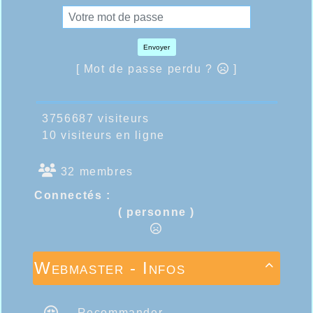
Envoyer
[ Mot de passe perdu ?
]
3756687 visiteurs
10 visiteurs en ligne
32 membres
Connectés :
( personne )
Webmaster - Infos

Recommander