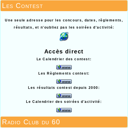
Les Contest
Une seule adresse pour les concours, dates, règlements,
résultats, et n'oubliez pas les soirées d'activité:
Accès direct
Le Calendrier des contest:
Les Règlements contest:
Les résultats contest depuis 2000:
Le Calendrier des soirées d'activité:
Radio Club du 60