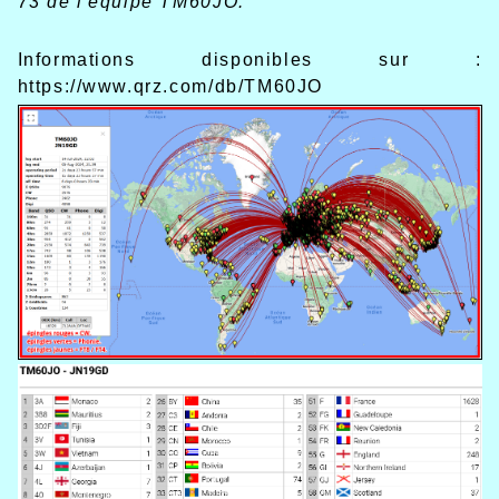
73 de l'équipe TM60JO.
Informations disponibles sur :
https://www.qrz.com/db/TM60JO