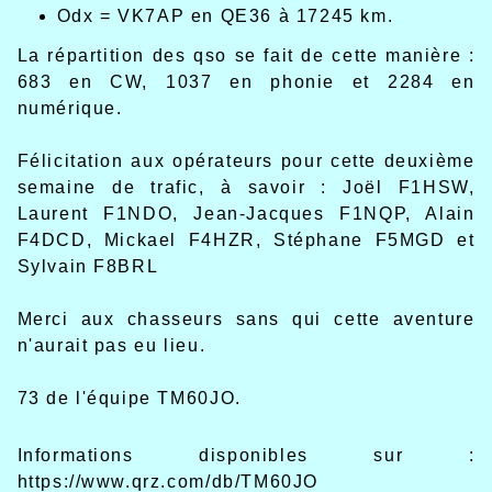
Odx = VK7AP en QE36 à 17245 km.
La répartition des qso se fait de cette manière :
683 en CW, 1037 en phonie et 2284 en
numérique.
Félicitation aux opérateurs pour cette deuxième
semaine de trafic, à savoir : Joël F1HSW,
Laurent F1NDO, Jean-Jacques F1NQP, Alain
F4DCD, Mickael F4HZR, Stéphane F5MGD et
Sylvain F8BRL
Merci aux chasseurs sans qui cette aventure
n'aurait pas eu lieu.
73 de l'équipe TM60JO.
Informations disponibles sur :
https://www.qrz.com/db/TM60JO