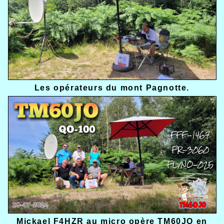
Les opérateurs du mont Pagnotte.
Mickael F4HZR au micro opère TM60JO en