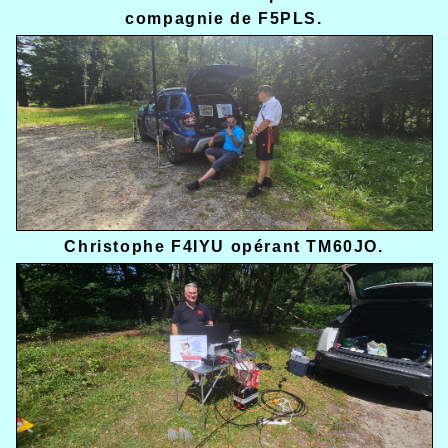
compagnie de F5PLS.
Christophe F4IYU opérant TM60JO.