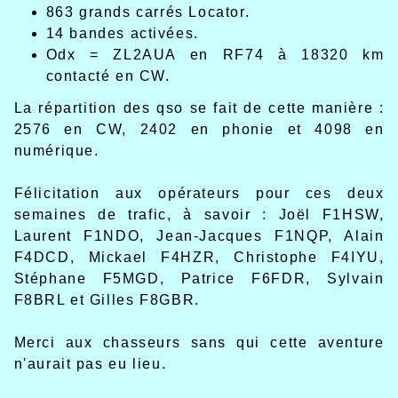
863 grands carrés Locator.
14 bandes activées.
Odx = ZL2AUA en RF74 à 18320 km
contacté en CW.
La répartition des qso se fait de cette manière :
2576 en CW, 2402 en phonie et 4098 en
numérique.
Félicitation aux opérateurs pour ces deux
semaines de trafic, à savoir : Joël F1HSW,
Laurent F1NDO, Jean-Jacques F1NQP, Alain
F4DCD, Mickael F4HZR, Christophe F4IYU,
Stéphane F5MGD, Patrice F6FDR, Sylvain
F8BRL et Gilles F8GBR.
Merci aux chasseurs sans qui cette aventure
n'aurait pas eu lieu.