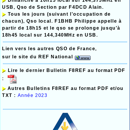
Dimanche à 10h15 local sur 144,375MHz en
USB, Qso de Section par F4DCD Alain.
Tous les jours (suivant l'occupation de
chacun), Qso local. F1BHB Philippe appelle à
partir de 18h15 et le qso se prolonge jusqu'à
18h45 local sur 144,340MHz en USB.
Lien vers les autres QSO de France,
sur le site du REF National
Lire le dernier Bulletin F8REF au format PDF
:
Autres Bulletins F8REF au format PDF et/ou
TXT :
Année 202
3