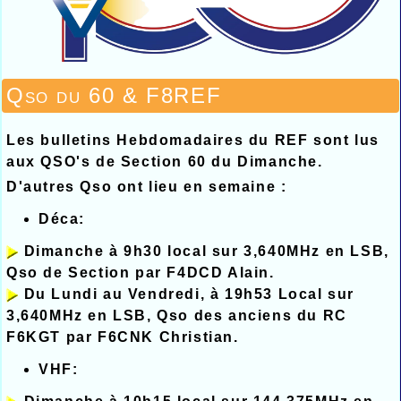
Qso du 60 & F8REF
Les bulletins Hebdomadaires du REF sont lus
aux QSO's de Section 60 du Dimanche.
D'autres Qso ont lieu en semaine :
Déca:
Dimanche à 9h30 local sur 3,640MHz en LSB,
Qso de Section par F4DCD Alain.
Du Lundi au Vendredi, à 19h53 Local sur
3,640MHz en LSB, Qso des anciens du RC
F6KGT par F6CNK Christian.
VHF: