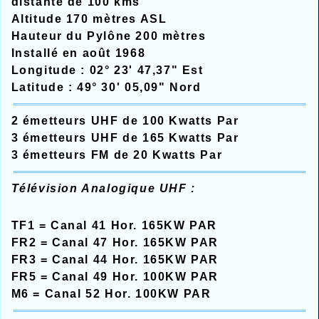
distante de 100 kms
Altitude 170 mètres ASL
Hauteur du Pylône 200 mètres
Installé en août 1968
Longitude : 02° 23' 47,37" Est
Latitude : 49° 30' 05,09" Nord
2 émetteurs UHF de 100 Kwatts Par
3 émetteurs UHF de 165 Kwatts Par
3 émetteurs FM de 20 Kwatts Par
Télévision Analogique UHF :
TF1 = Canal 41 Hor. 165KW PAR
FR2 = Canal 47 Hor. 165KW PAR
FR3 = Canal 44 Hor. 165KW PAR
FR5 = Canal 49 Hor. 100KW PAR
M6 = Canal 52 Hor. 100KW PAR