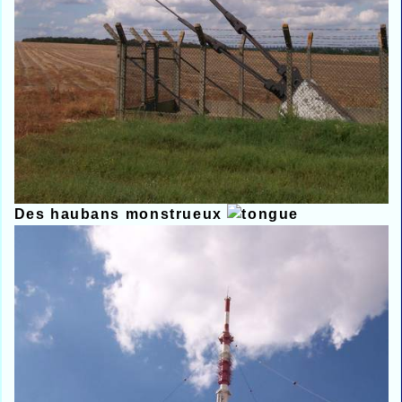
Des haubans monstrueux