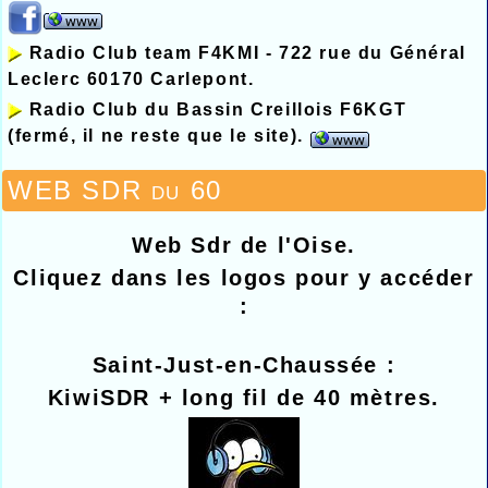
Radio Club team F4KMI - 722 rue du Général
Leclerc 60170 Carlepont.
Radio Club du Bassin Creillois F6KGT
(fermé, il ne reste que le site).
WEB SDR du 60
Web Sdr de l'Oise.
Cliquez dans les logos pour y accéder
:
Saint-Just-en-Chaussée :
KiwiSDR + long fil de 40 mètres.