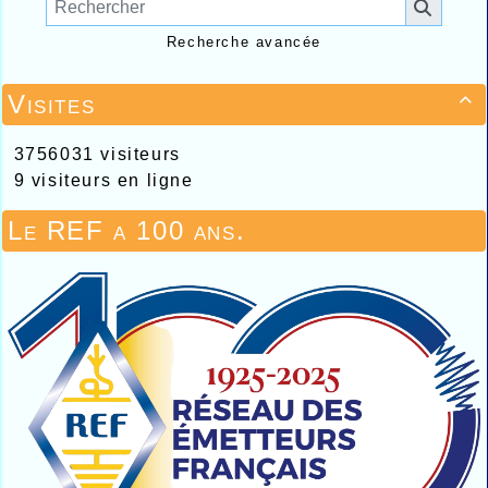
Recherche avancée
Visites

3756031 visiteurs
9 visiteurs en ligne
Le REF a 100 ans.