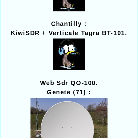
Chantilly :
KiwiSDR + Verticale Tagra BT-101.
Web Sdr QO-100.
Genete (71) :