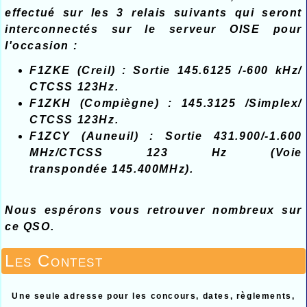
effectué sur les 3 relais suivants qui seront
interconnectés sur le serveur OISE pour
l'occasion :
F1ZKE (Creil) : Sortie 145.6125 /-600 kHz/
CTCSS 123Hz.
F1ZKH (Compiègne) : 145.3125 /Simplex/
CTCSS 123Hz.
F1ZCY (Auneuil) : Sortie 431.900/-1.600
MHz/CTCSS 123 Hz (Voie
transpondée 145.400MHz).
Nous espérons vous retrouver nombreux sur
ce QSO.
Les Contest
Une seule adresse pour les concours, dates, règlements,