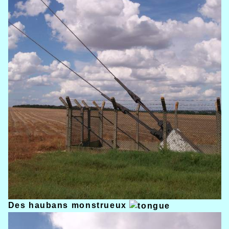
Des haubans monstrueux