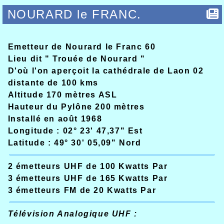
NOURARD le FRANC.
Emetteur de Nourard le Franc 60
Lieu dit " Trouée de Nourard "
D'où l'on aperçoit la cathédrale de Laon 02
distante de 100 kms
Altitude 170 mètres ASL
Hauteur du Pylône 200 mètres
Installé en août 1968
Longitude : 02° 23' 47,37" Est
Latitude : 49° 30' 05,09" Nord
2 émetteurs UHF de 100 Kwatts Par
3 émetteurs UHF de 165 Kwatts Par
3 émetteurs FM de 20 Kwatts Par
Télévision Analogique UHF :