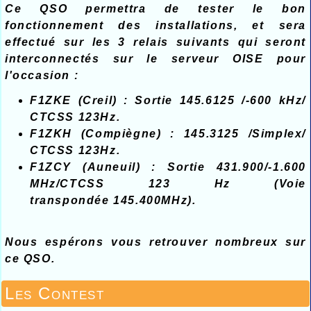
Ce QSO permettra de tester le bon
fonctionnement des installations, et sera
effectué sur les 3 relais suivants qui seront
interconnectés sur le serveur OISE pour
l'occasion :
F1ZKE (Creil) : Sortie 145.6125 /-600 kHz/
CTCSS 123Hz.
F1ZKH (Compiègne) : 145.3125 /Simplex/
CTCSS 123Hz.
F1ZCY (Auneuil) : Sortie 431.900/-1.600
MHz/CTCSS 123 Hz (Voie
transpondée 145.400MHz).
Nous espérons vous retrouver nombreux sur
ce QSO.
Les Contest