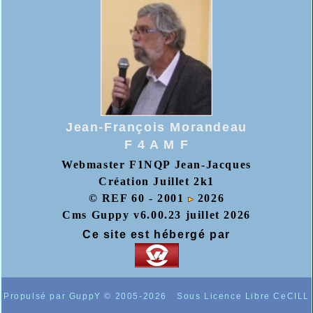
Jean-François Morandeau
F 4 A M F
Webmaster F1NQP Jean-Jacques
Création Juillet 2k1
© REF 60 - 2001
2026
Cms Guppy v6.00.23 juillet 2026
Ce site est hébergé par
Propulsé par GuppY
© 2005-2026
Sous Licence Libre CeCILL