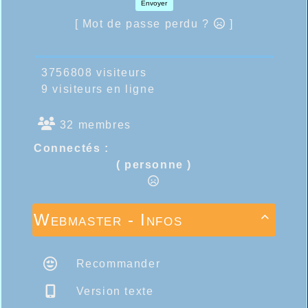
Envoyer
[ Mot de passe perdu ?
]
3756808 visiteurs
9 visiteurs en ligne
32 membres
Connectés :
( personne )
Webmaster - Infos

Recommander
Version texte