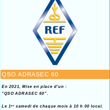
QSO ADRASEC 60
En 2021, Mise en place d'un :
"QSO ADRASEC 60".
Le 1ᵉʳ samedi de chaque mois à 10 h 00 local.