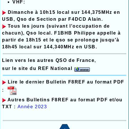
VHF:
Dimanche à 10h15 local sur 144,375MHz en
USB, Qso de Section par F4DCD Alain.
Tous les jours (suivant l'occupation de
chacun), Qso local. F1BHB Philippe appelle à
partir de 18h15 et le qso se prolonge jusqu'à
18h45 local sur 144,340MHz en USB.
Lien vers les autres QSO de France,
sur le site du REF National
Lire le dernier Bulletin F8REF au format PDF
:
Autres Bulletins F8REF au format PDF et/ou
TXT :
Année 202
3