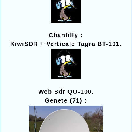
Chantilly :
KiwiSDR + Verticale Tagra BT-101.
Web Sdr QO-100.
Genete (71) :