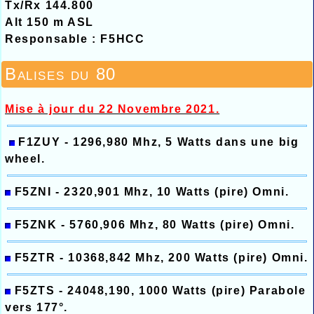
Tx/Rx 144.800
Alt 150 m ASL
Responsable : F5HCC
Balises du 80
Mise à jour du 22 Novembre 2021.
F1ZUY - 1296,980 Mhz, 5 Watts dans une big
wheel.
F5ZNI - 2320,901 Mhz, 10 Watts (pire) Omni.
F5ZNK - 5760,906 Mhz, 80 Watts (pire) Omni.
F5ZTR - 10368,842 Mhz, 200 Watts (pire) Omni.
F5ZTS - 24048,190, 1000 Watts (pire) Parabole
vers 177°.