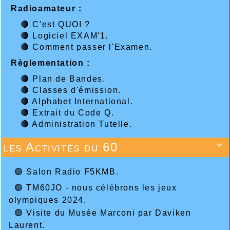
Radioamateur :
🔴 C'est QUOI ?
🔴 Logiciel EXAM'1.
🔴 Comment passer l'Examen.
Règlementation :
🔴 Plan de Bandes.
🔴 Classes d'émission.
🔴 Alphabet International.
🔴 Extrait du Code Q.
🔴 Administration Tutelle.
les Activités du 60

🟣 Salon Radio F5KMB.
🟣 TM60JO - nous célébrons les jeux
olympiques 2024.
🟣 Visite du Musée Marconi par Daviken
Laurent.