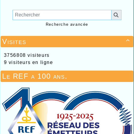
Recherche avancée
Visites

3756808 visiteurs
9 visiteurs en ligne
Le REF a 100 ans.