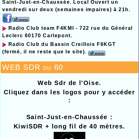
Saint-Just-en-Chaussée. Local Ouvert un
vendredi sur deux (semaines impaires) à 21h.
Radio Club team F4KMI - 722 rue du Général
Leclerc 60170 Carlepont.
Radio Club du Bassin Creillois F6KGT
(fermé, il ne reste que le site).
WEB SDR du 60
Web Sdr de l'Oise.
Cliquez dans les logos pour y accéder
:
Saint-Just-en-Chaussée :
KiwiSDR + long fil de 40 mètres.