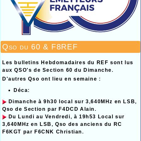
Qso du 60 & F8REF
Les bulletins Hebdomadaires du REF sont lus
aux QSO's de Section 60 du Dimanche.
D'autres Qso ont lieu en semaine :
Déca:
Dimanche à 9h30 local sur 3,640MHz en LSB,
Qso de Section par F4DCD Alain.
Du Lundi au Vendredi, à 19h53 Local sur
3,640MHz en LSB, Qso des anciens du RC
F6KGT par F6CNK Christian.