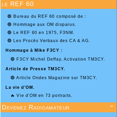
le REF 60
🟢 Bureau du REF 60 composé de :
🟢 Hommage aux OM disparus.
🟢 Le REF 60 en 1975, F3NM.
🟢 Les Procès Verbaux des CA & AG.
Hommage à Mike F3CY :
🟢 F3CY Michel Deffay. Activation TM3CY.
Article de Presse TM3CY.
🟢 Article Ondes Magazine sur TM3CY.
La vie d'OM.
🔥 Vie d'OM en 73 portraits.
Devenez Radioamateur
