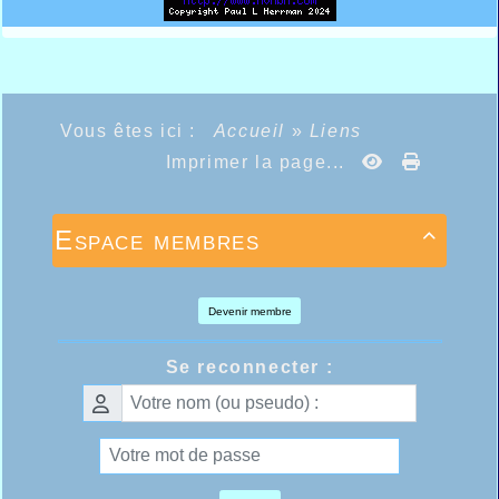
Vous êtes ici :
Accueil
»
Liens
Imprimer la page...
Espace membres

Devenir membre
Se reconnecter :